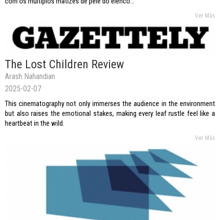
com os multiplos matizes de pele do elenco...
Ver Más
The Lost Children Review
Arash Nahandian
2025-02-07
This cinematography not only immerses the audience in the environment
but also raises the emotional stakes, making every leaf rustle feel like a
heartbeat in the wild.
Ver Más