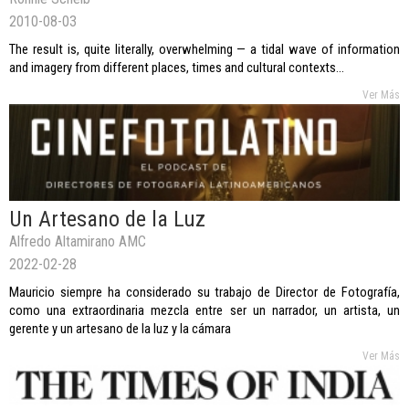
2010-08-03
The result is, quite literally, overwhelming — a tidal wave of information
and imagery from different places, times and cultural contexts...
Ver Más
Un Artesano de la Luz
Alfredo Altamirano AMC
2022-02-28
Mauricio siempre ha considerado su trabajo de Director de Fotografía,
como una extraordinaria mezcla entre ser un narrador, un artista, un
gerente y un artesano de la luz y la cámara
Ver Más