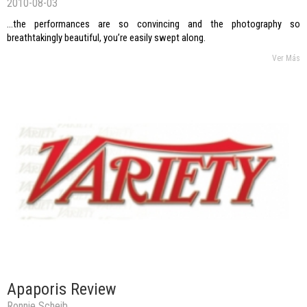
2010-08-03
...the performances are so convincing and the photography so
breathtakingly beautiful, you’re easily swept along.
Ver Más
Apaporis Review
Ronnie Scheib