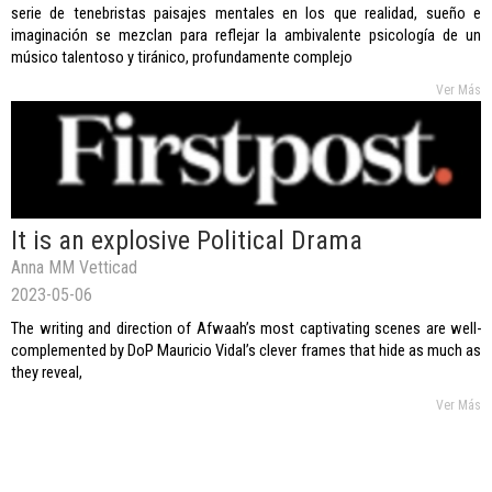
serie de tenebristas paisajes mentales en los que realidad, sueño e
imaginación se mezclan para reflejar la ambivalente psicología de un
músico talentoso y tiránico, profundamente complejo
Ver Más
It is an explosive Political Drama
Anna MM Vetticad
2023-05-06
The writing and direction of Afwaah’s most captivating scenes are well-
complemented by DoP Mauricio Vidal’s clever frames that hide as much as
they reveal,
Ver Más