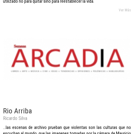
utilizado no para quitar sino para reestablecer la vida.
Ver Más
Rio Arriba
Ricardo Silva
...las escenas de archivo prueban que violentas son las culturas que no
escuchan al mundo, que las imagenes tomadas por la cámara de Mauricio